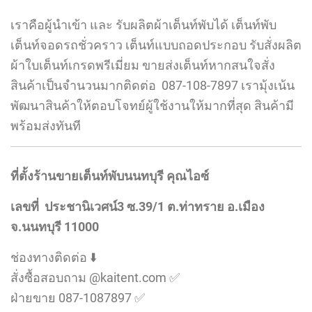
เราคือผู้นำเข้า และ รับผลิตผ้าเต็นท์พับได้ เต็นท์พับ
เต็นท์จอดรถชั่วคราว เต็นท์แบบถอดประกอบ รับสั่งผลิต
ผ้าใบเต็นท์เกรดพรีเมี่ยม ขายส่งเต็นท์หากสนใจสั่ง
สินค้าเป็นจำนวนมากติดต่อ 087-108-7897 เรามุ้งเน้น
พัฒนาสินค้าให้ตอบโจทย์ผู้ใช้งานให้มากที่สุด สินค้ามี
พร้อมส่งทันที
ที่ตั้งร้านขายเต็นท์พับนนทบุรี คุณไอซ์
เลขที่ ประชานิเวศน์3 ซ.39/1 ต.ท่าทราย อ.เมือง
จ.นนทบุรี 11000
ช่องทางติดต่อ ⬇️
สั่งซื้อสอบถาม @kaitent.com ✅
ฝ่ายขาย 087-1087897 ✅