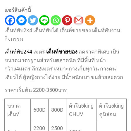
แชร์สินค้านี้
เต็นท์พับ2×4 เต็นท์พับได้ เต็นท์ขายของ เต็นท์พับงาน
กิจกรรม
เต็นท์พับ2×4
เมตร
เต็นท์ขายของ
ลดราคาพิเศษ เป็น
ขนาดมาตรฐานสำหรับตลาดนัด ที่มีพื้นที่ หน้า
กว้าง4เมตร ลึก2เมตร เหมาะกางเก็บทุกวัน กางคน
เดียวได้ ผู้หญิงกางได้ง่าย มีน้ำหนักเบา ขนย้ายสะดวก
ราคาเริ่มต้น 2200-3500บาท
ขนาด
ผ้าใบ5king
ผ้าใบ5king
600D
800D
เต็นท์
CHUV
คูนิล่อน
2200
2500