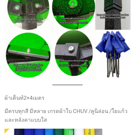
ผ้าเต็นท์2×4เมตร
มีครบทุกสี มีหลาย เกรดผ้าใบ CHUV /คูนิล่อน /ใยแก้ว
และหลังคาแบบใส