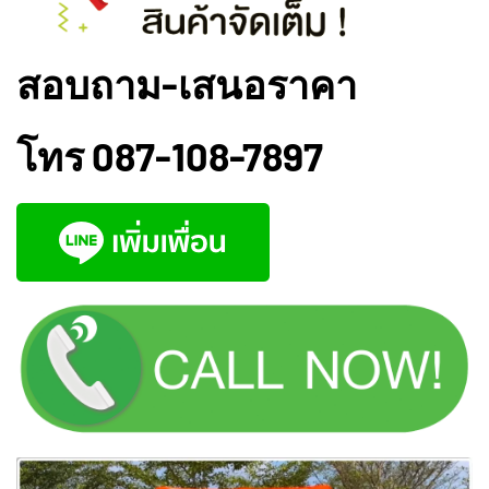
สอบถาม-เสนอราคา
โทร
087-108-7897