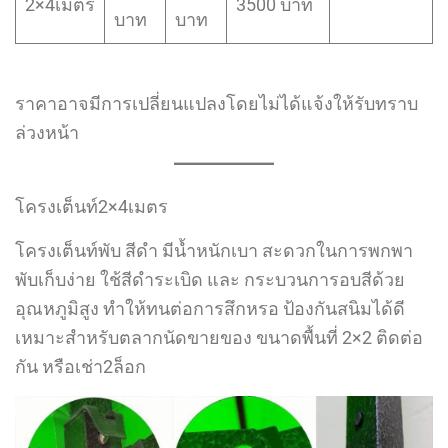
2×4เมตร
3500 บาท
บาท
บาท
ราคาอาจมีการเปลี่ยนแปลงโดยไม่ได้แจ้งให้รับทราบ
ล่วงหน้า
โครงเต็นท์2×4เมตร
โครงเต็นท์พับ สีดำ มีน้ำหนักเบา สะดวกในการพกพา
พับเก็บง่าย ใช้สีดำระเบิด และ กระบวนการอบสีด้วย
อุณหภูมิสูง ทำให้ทนต่อการสึกหรอ ป้องกันสนิมได้ดี
เหมาะสำหรับตลากนัดขายของ ขนาดพื้นที่ 2×2 ติดต่อ
กัน หรือเช่า2ล็อก