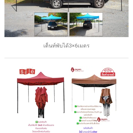
เต็นท์พับได้3×6เมตร