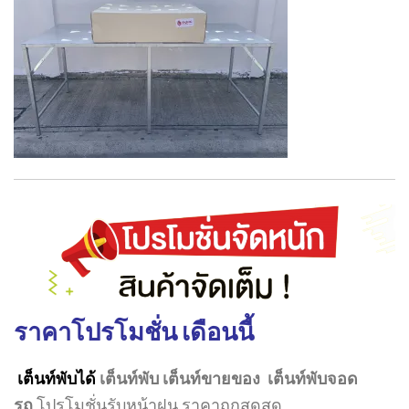
ราคาโปรโมชั่น เดือนนี้
เต็นท์พับได้
เต็นท์พับ เต็นท์ขายของ เต็นท์พับจอด
รถ
โปรโมชั่นรับหน้าฝน ราคาถูกสุดสุด