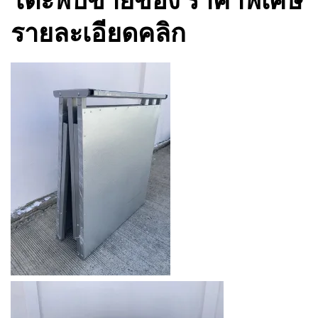
รายละเอียด
คลิก