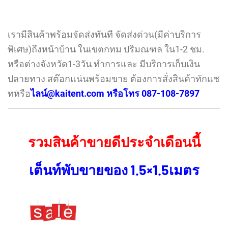
เรามีสินค้าพร้อมจัดส่งทันที จัดส่งด่วน(มีค่าบริการ
พิเศษ)ถึงหน้าบ้าน ในเขตกทม ปริมณฑล ใน1-2 ชม.
หรือต่างจังหวัด1-3วัน ทำการและ มีบริการเก็บเงิน
ปลายทาง สต๊อกแน่นพร้อมขาย ต้องการสั่งสินค้าทักแช
ทหรือ
ไลน์@kaitent.com หรือโทร 087-108-7897
รวมสินค้าขายดีประจำเดือนนี้
เต็นท์พับขายของ 1.5×1.5เมตร