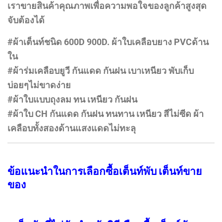
เรา​ขายสินค้าคุณภาพเพื่อความพอใจของลูกค้าสูงสุด
จับต้องได้
#ผ้าเต็นท์ชนิด 600D 900D. ผ้าใบเคลือบยาง PVCด้าน
ใน
#ผ้าร่มเคลือบยูวี กันแดด กันฝน เบาเหนียว พับเก็บ
บ่อยๆไม่ขาดง่าย
#ผ้าใบแบบถุงลม ทน เหนียว กันฝน
#ผ้าใบ CH กันแดด กันฝน ทนทาน เหนียว สีไม่ซีด ผ้า
เคลือบทั้งสองด้านแสงแดดไม่ทะลุ
ข้อแนะนำในการเลือกซื้อเต็นท์พับ เต็นท์ขาย
ของ