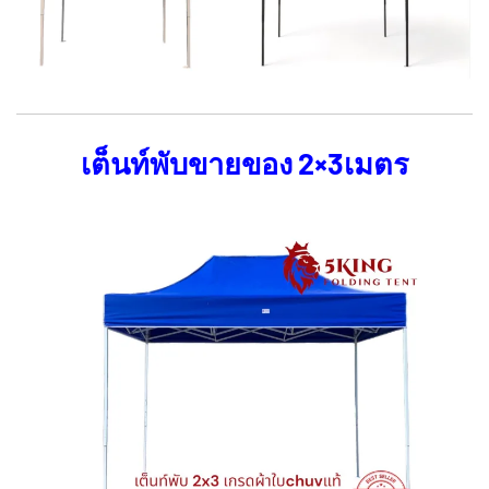
เต็นท์พับขายของ 2×3เมตร