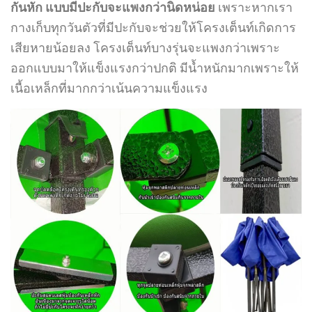
กันหัก แบบมีปะกับจะแพงกว่านิดหน่อย
เพราะหากเรา
กางเก็บทุกวันตัวที่มีปะกับจะช่วยให้โครงเต็นท์เกิดการ
เสียหายน้อยลง โครงเต็นท์บางรุ่นจะแพงกว่าเพราะ
ออกแบบมาให้แข็งแรงกว่าปกติ มีน้ำหนักมากเพราะให้
เนื้อเหล็กที่มากกว่าเน้นความแข็งแรง