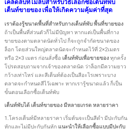
เคล็ดลับที่ไม่ลับสำหรับวิธีเลือกซื้อเต็นท์พับ
เต็นท์ขายของ เพื่อให้เกิดความคุ้มค่าที่สุด
เราต้องรู้ขนาดพื้นที่สำหรับกางเต็นท์พับ พื้นที่ขายของ
ถ้าเป็นพื้นที่ส่วนตัวก็ไม่มีปัญหา หากแต่เป็นพื้นที่กาง
ขายของตามตลาดนัดทั่วไป ก็จะถูกจำกัดขนาดของ
ล็อก โดยส่วนใหญ่ตลาดนัดจะกำหนดไว้ที่ 2×2เมตร
หรือ 2×3 เมตร ก่อนสั่งซื้อ
เต็นท์พับเพื่อขายของ
ทุกครั้ง
โปรดสอบถามจากเจ้าของตลาดนัด ว่าล็อกมีความยาว
กว้างเท่าไหร่ และสีเต็นท์ต้องเป็นสีอะไรเพราะบาง
ตลาดจะกำหนดสีไว้เฉพาะ หากเรารู้ขนาดแล้ว ก็เป็น
ขั้นตอนเลือกซื้อเต็นท์พับ
เต็นท์พับได้ เต็นท์ขายของ มีหลายเกรด หลายราคา
1.โครงเต็นท์มีหลายราคา เริ่มต้นจะเป็นสีดำ มีปะกับกัน
หักและไม่มีปะกับกันหัก
แนะนำให้เลือกซื้อแบบมีปะกับ